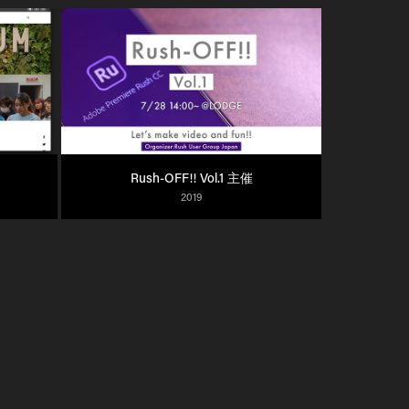
Rush-OFF!! Vol.1 主催
2019