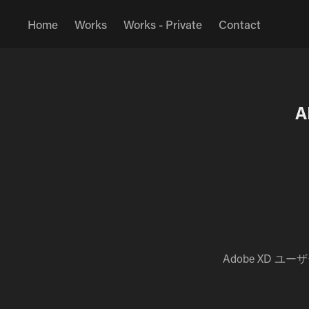
Home
Works
Works - Private
Contact
A
Adobe XD